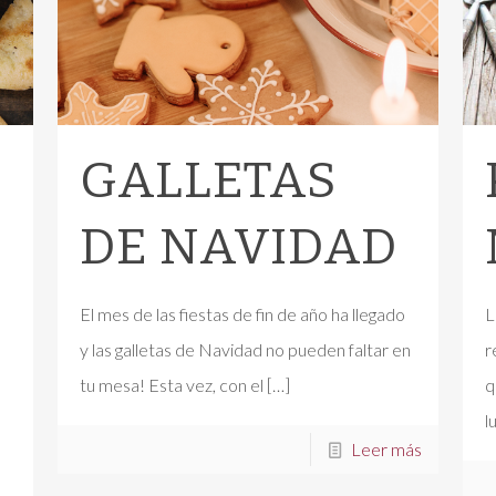
GALLETAS
DE NAVIDAD
El mes de las fiestas de fin de año ha llegado
L
y las galletas de Navidad no pueden faltar en
r
tu mesa! Esta vez, con el
[…]
q
l
Leer más