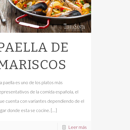
PAELLA DE
MARISCOS
a paella es uno de los platos más
epresentativos de la comida española, el
ue cuenta con variantes dependiendo de el
ugar donde esta se cocine.
[…]
Leer más