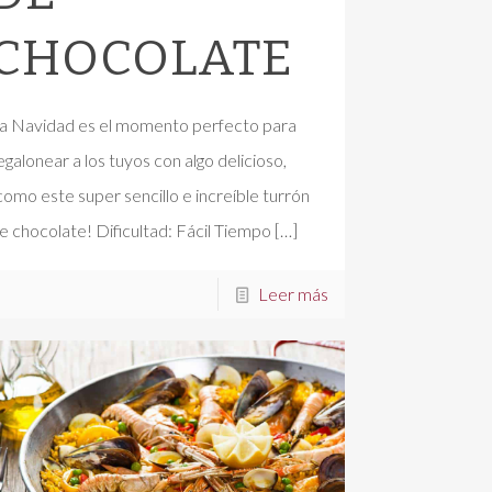
CHOCOLATE
a Navidad es el momento perfecto para
egalonear a los tuyos con algo delicioso,
como este super sencillo e increíble turrón
e chocolate! Dificultad: Fácil Tiempo
[…]
Leer más