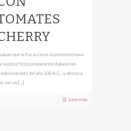
CON
TOMATES
CHERRY
Sabías que la Focaccia es la prima hermana
e la pizza? Esta preparación italiana tan
radicional data del año 200 A.C., y destaca
or ser un
[…]
Leer más