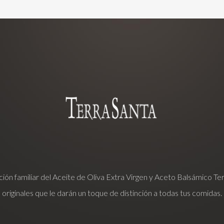
adición familiar del Aceite de Oliva Extra Virgen y Aceto Balsámico T
originales que le darán un toque de distinción a todas tus comidas.