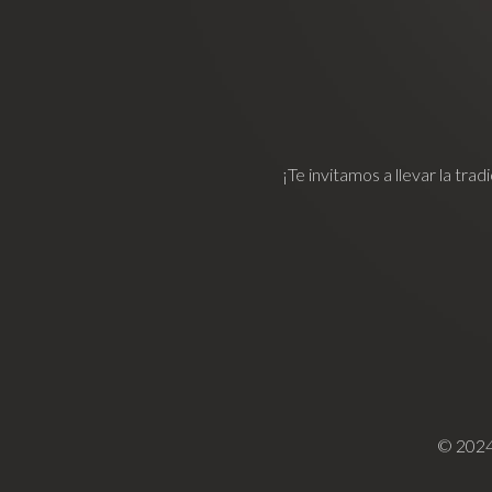
¡Te invitamos a llevar la tr
© 2024 