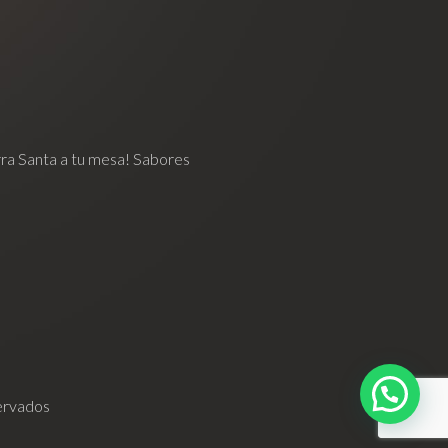
erra Santa a tu mesa! Sabores
servados