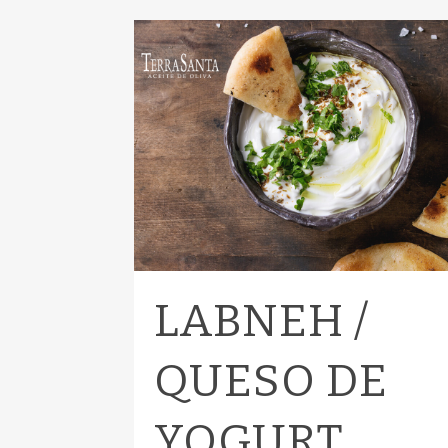
LABNEH /
QUESO DE
YOGURT