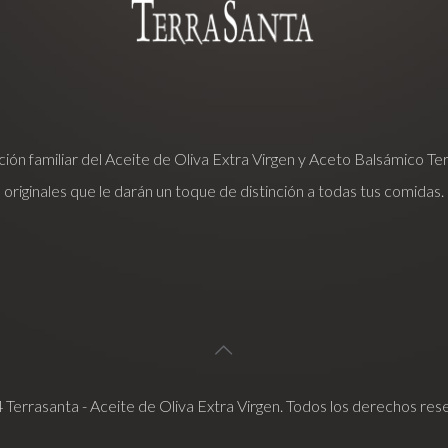
adición familiar del Aceite de Oliva Extra Virgen y Aceto Balsámico T
originales que le darán un toque de distinción a todas tus comidas.
Terrasanta - Aceite de Oliva Extra Virgen. Todos los derechos re