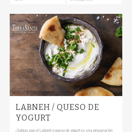
LABNEH / QUESO DE
YOGURT
¿Sabías que el Labneh o queso de yogurt es una preparación