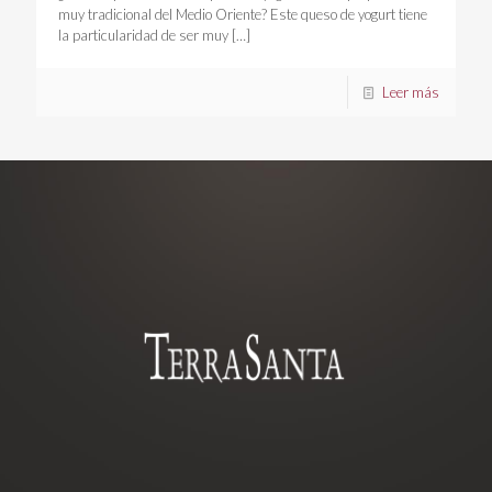
muy tradicional del Medio Oriente? Este queso de yogurt tiene
la particularidad de ser muy
[…]
Leer más