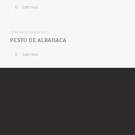
Leer más
13 de noviembre de 2020
PESTO DE ALBAHACA
Leer más