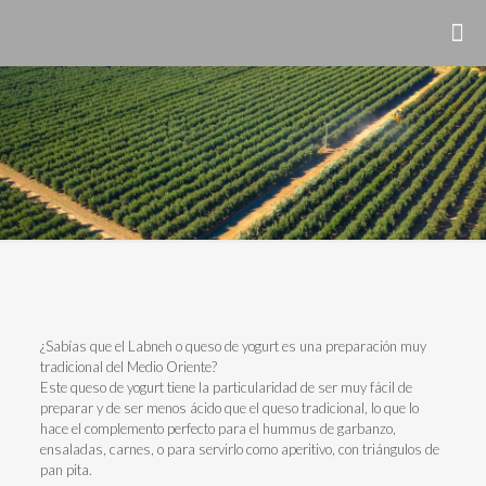
¿Sabías que el Labneh o queso de yogurt es una preparación muy
tradicional del Medio Oriente?
Este queso de yogurt tiene la particularidad de ser muy fácil de
preparar y de ser menos ácido que el queso tradicional, lo que lo
hace el complemento perfecto para el hummus de garbanzo,
ensaladas, carnes, o para servirlo como aperitivo, con triángulos de
pan pita.