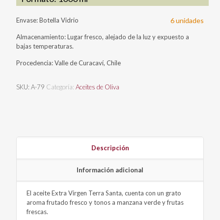
Envase: Botella Vidrio
6 unidades
Almacenamiento: Lugar fresco, alejado de la luz y expuesto a
bajas temperaturas.
Procedencia: Valle de Curacaví, Chile
SKU:
A-79
Categoría:
Aceites de Oliva
Descripción
Información adicional
El aceite Extra Virgen Terra Santa, cuenta con un grato
aroma frutado fresco y tonos a manzana verde y frutas
frescas.