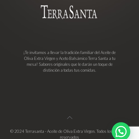
¡Te invitamos a llevar la tradición familiar del Aceite de
Oliva Extra Virgen y Aceto Balsámico Terra Santa a tu
mesa! Sabores originales que le darán un toque de
distinción a todas tus comidas.
© 2024 Terrasanta - Aceite de Oliva Extra Virgen. Todos los derechos
reservados